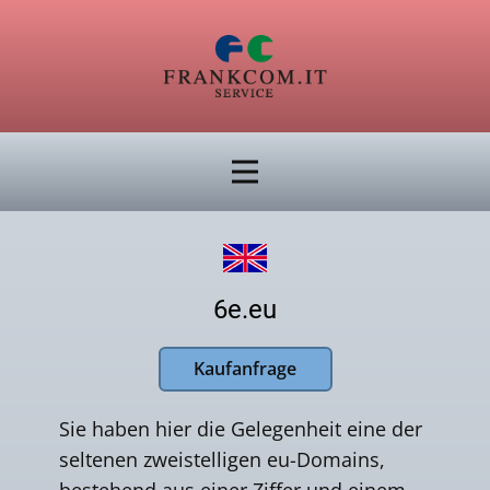
6e.eu
Kaufanfrage
Sie haben hier die Gelegenheit eine der
seltenen zweistelligen eu-Domains,
bestehend aus einer Ziffer und einem